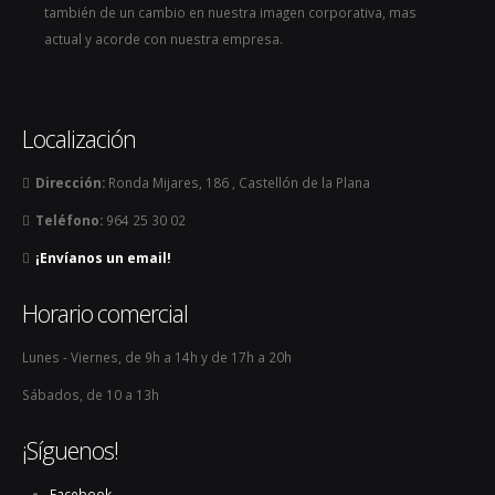
también de un cambio en nuestra imagen corporativa, mas
actual y acorde con nuestra empresa.
Localización
Dirección:
Ronda Mijares, 186 , Castellón de la Plana
Teléfono:
964 25 30 02
¡Envíanos un email!
Horario comercial
Lunes - Viernes, de 9h a 14h y de 17h a 20h
Sábados, de 10 a 13h
¡Síguenos!
Facebook