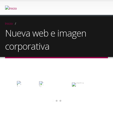
Inicio
/
Nueva web e imagen
corporativa
SOMOS LIDERES EN
ORTOPEDIA
EN CASTELLÓN, LA EXPERIENCIA NOS ABALA