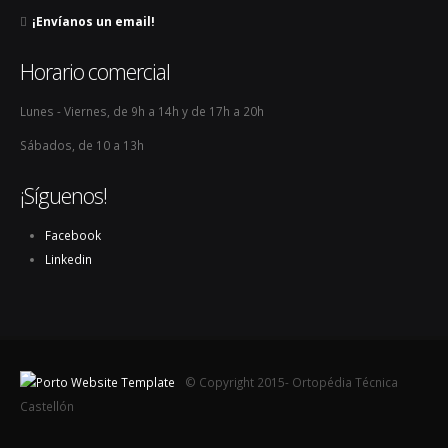
¡Envíanos un email!
Horario comercial
Lunes - Viernes, de 9h a 14h y de 17h a 20h
Sábados, de 10 a 13h
¡Síguenos!
Facebook
Linkedin
© Copyright 2015- Ortopédia Técnica
Castellón